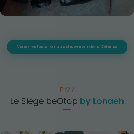
…
Venez les tester à notre showroom de la Défense
P127
by Lonaeh
Le Siège beOtop