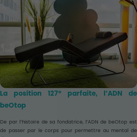
La position 127° parfaite, l’ADN de
beOtop
De par l’histoire de sa fondatrice, l’ADN de beOtop est
de passer par le corps pour permettre au mental de