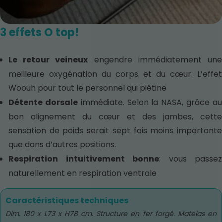
3 effets O top!
Le retour veineux
engendre immédiatement un
meilleure oxygénation du corps et du cœur. L’effet
Woouh pour tout le personnel qui piêtine
Détente dorsale
immédiate. Selon la NASA, grâce a
bon alignement du cœur et des jambes, cette
sensation de poids serait sept fois moins importante
que dans d’autres positions.
Respiration intuitivement bonne
: vous passez
naturellement en respiration ventrale
Caractéristiques techniques
Dim. 180 x L73 x H78 cm. Structure en fer forgé. Matelas en