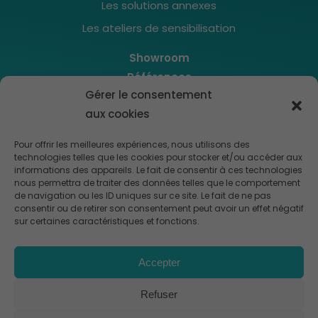
Les solutions annexes
Les ateliers de sensibilisation
Showroom
Références
Gérer le consentement
Actualités
aux cookies
Contact
Cookies
Pour offrir les meilleures expériences, nous utilisons des
Politique de confidentialité
technologies telles que les cookies pour stocker et/ou accéder aux
informations des appareils. Le fait de consentir à ces technologies
Mentions légales
nous permettra de traiter des données telles que le comportement
de navigation ou les ID uniques sur ce site. Le fait de ne pas
consentir ou de retirer son consentement peut avoir un effet négatif
sur certaines caractéristiques et fonctions.
Accepter
Refuser