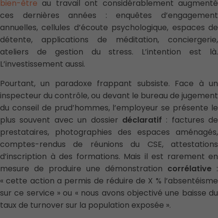
bien-être
au travail ont considérablement augmenté
ces dernières années : enquêtes d’engagement
annuelles, cellules d’écoute psychologique, espaces de
détente, applications de méditation, conciergerie,
ateliers de gestion du stress. L’intention est là.
L’investissement aussi.
Pourtant, un paradoxe frappant subsiste. Face à un
inspecteur du contrôle, ou devant le bureau de jugement
du conseil de prud’hommes, l’employeur se présente le
plus souvent avec un dossier
déclaratif
: factures de
prestataires, photographies des espaces aménagés,
comptes-rendus de réunions du CSE, attestations
d’inscription à des formations. Mais il est rarement en
mesure de produire une démonstration
corrélative
:
« cette action a permis de réduire de X % l’absentéisme
sur ce service » ou « nous avons objectivé une baisse du
taux de turnover sur la population exposée ».