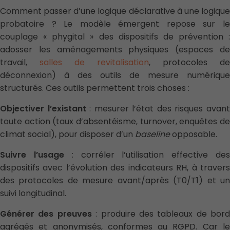
Comment passer d’une logique déclarative à une logique
probatoire ? Le modèle émergent repose sur le
couplage « phygital » des dispositifs de prévention :
adosser les aménagements physiques (espaces de
travail,
salles de revitalisation
, protocoles de
déconnexion) à des outils de mesure numérique
structurés. Ces outils permettent trois choses :
Objectiver l’existant
: mesurer l’état des risques avan
toute action (taux d’absentéisme, turnover, enquêtes de
climat social), pour disposer d’un
baseline
opposable.
Suivre l’usage
: corréler l’utilisation effective de
dispositifs avec l’évolution des indicateurs RH, à travers
des protocoles de mesure avant/après (T0/T1) et un
suivi longitudinal.
Générer des preuves
: produire des tableaux de bord
agrégés et anonymisés, conformes au RGPD. Car le