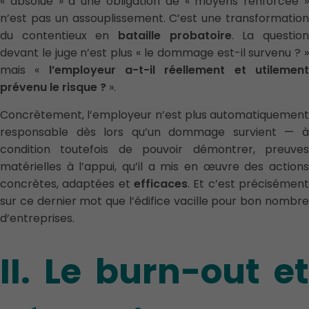
« absolue » à une obligation de « moyens renforcée »
n’est pas un assouplissement. C’est une transformation
du contentieux en
bataille probatoire
. La questio
devant le juge n’est plus « le dommage est-il survenu ? »
mais «
l’employeur a-t-il réellement et utilemen
prévenu le risque ?
».
Concrètement, l’employeur n’est plus automatiquement
responsable dès lors qu’un dommage survient — à
condition toutefois de pouvoir démontrer, preuves
matérielles à l’appui, qu’il a mis en œuvre des actions
concrètes, adaptées et
efficaces
. Et c’est précisément
sur ce dernier mot que l’édifice vacille pour bon nombre
d’entreprises.
II. Le burn-out et