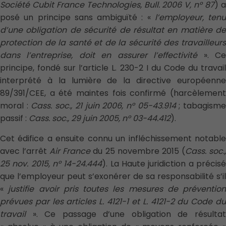
Société Cubit France Technologies, Bull. 2006 V, n° 87
) 
posé un principe sans ambiguïté : «
l’employeur, tenu
d’une obligation de sécurité de résultat en matière de
protection de la santé et de la sécurité des travailleurs
dans l’entreprise, doit en assurer l’effectivité
». C
principe, fondé sur l’article L. 230-2 I du Code du travail
interprété à la lumière de la directive européenne
89/391/CEE, a été maintes fois confirmé (harcèlement
moral :
Cass. soc., 21 juin 2006, n° 05-43.914
; tabagism
passif :
Cass. soc., 29 juin 2005, n° 03-44.412
).
Cet édifice a ensuite connu un infléchissement notable
avec l’arrêt
Air France
du 25 novembre 2015 (
Cass. soc.
25 nov. 2015, n° 14-24.444
). La Haute juridiction a précis
que l’employeur peut s’exonérer de sa responsabilité s’il
«
justifie avoir pris toutes les mesures de prévention
prévues par les articles L. 4121-1 et L. 4121-2 du Code du
travail
». Ce passage d’une obligation de résultat