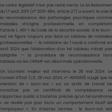
Le cadre législatif n’est pas resté inerte. La loi Rebsamen
du 17 août 2015 (n° 2015-994, article 27) a ouvert la voie à
la reconnaissance des pathologies psychiques comme
maladies d’origine professionnelle, en complétant
l’article L. 461-1 du Code de la sécurité sociale. Si le burn-
out ne figure toujours pas dans un tableau de maladies
professionnelles — le ministère du Travail a confirmé en
avril 2024 que l’élaboration d’un tel tableau n’était pas
adaptée — la procédure de reconnaissance hors
tableau via les CRRMP est désormais opérationnelle.
Un tournant majeur est intervenu le 28 mai 2024. Le
Conseil d’État (
CE, 28 mai 2024, n° 469089
) a jugé que l
mention de « burn-out » sur un arrêt de travail ne
constitue pas un certificat de complaisance. Le
rapporteur public a toutefois précisé qu’un tel syndrome
«
ne révèle pas ipso facto un comportement fautif d
l’employeur
». En d’autres termes : le burn-out est