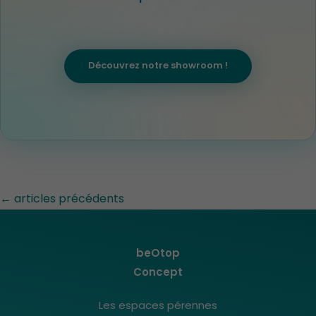
Découvrez notre showroom !
←
articles précédents
beOtop
Concept
Les espaces pérennes