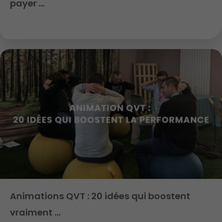
payer …
Animations QVT : 20 idées qui boostent
vraiment …