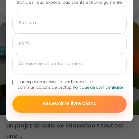
état des lieux, experts, cas clients et ROI argumenté.
J'accepte de recevoir le livre blanc et les
communications de beOtop.
Politique de confidentialité
Recevoir le livre blanc
Un projet de salle de relaxation ? tout est
une …