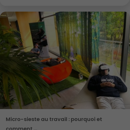
Micro-sieste au travail : pourquoi et
comment …