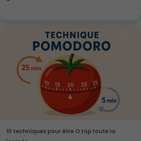
10 techniques pour être O top toute la